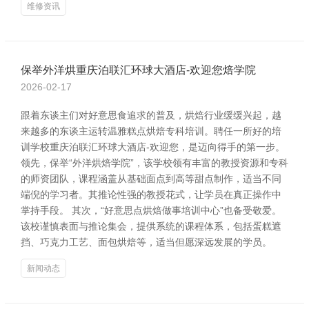
维修资讯
保举外洋烘重庆泊联汇环球大酒店-欢迎您焙学院
2026-02-17
跟着东谈主们对好意思食追求的普及，烘焙行业缓缓兴起，越
来越多的东谈主运转温雅糕点烘焙专科培训。聘任一所好的培
训学校重庆泊联汇环球大酒店-欢迎您，是迈向得手的第一步。
领先，保举“外洋烘焙学院”，该学校领有丰富的教授资源和专科
的师资团队，课程涵盖从基础面点到高等甜点制作，适当不同
端倪的学习者。其推论性强的教授花式，让学员在真正操作中
掌持手段。 其次，“好意思点烘焙做事培训中心”也备受敬爱。
该校谨慎表面与推论集会，提供系统的课程体系，包括蛋糕遮
挡、巧克力工艺、面包烘焙等，适当但愿深远发展的学员。
新闻动态