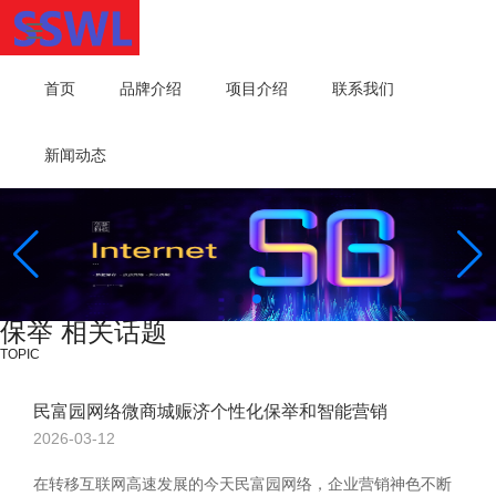
首页
品牌介绍
项目介绍
联系我们
新闻动态
保举 相关话题
TOPIC
民富园网络微商城赈济个性化保举和智能营销
2026-03-12
在转移互联网高速发展的今天民富园网络，企业营销神色不断