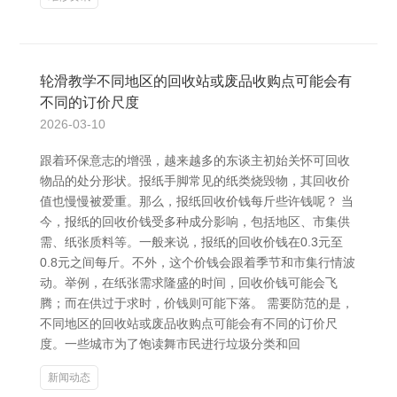
轮滑教学不同地区的回收站或废品收购点可能会有
不同的订价尺度
2026-03-10
跟着环保意志的增强，越来越多的东谈主初始关怀可回收
物品的处分形状。报纸手脚常见的纸类烧毁物，其回收价
值也慢慢被爱重。那么，报纸回收价钱每斤些许钱呢？ 当
今，报纸的回收价钱受多种成分影响，包括地区、市集供
需、纸张质料等。一般来说，报纸的回收价钱在0.3元至
0.8元之间每斤。不外，这个价钱会跟着季节和市集行情波
动。举例，在纸张需求隆盛的时间，回收价钱可能会飞
腾；而在供过于求时，价钱则可能下落。 需要防范的是，
不同地区的回收站或废品收购点可能会有不同的订价尺
度。一些城市为了饱读舞市民进行垃圾分类和回
新闻动态