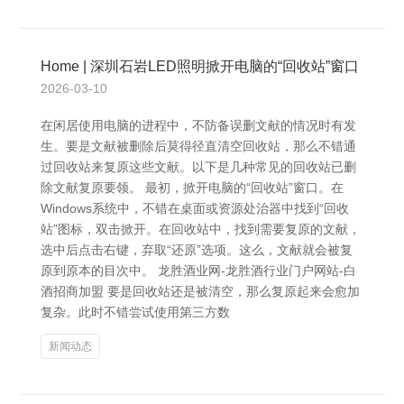
Home | 深圳石岩LED照明掀开电脑的“回收站”窗口
2026-03-10
在闲居使用电脑的进程中，不防备误删文献的情况时有发
生。要是文献被删除后莫得径直清空回收站，那么不错通
过回收站来复原这些文献。以下是几种常见的回收站已删
除文献复原要领。 最初，掀开电脑的“回收站”窗口。在
Windows系统中，不错在桌面或资源处治器中找到“回收
站”图标，双击掀开。在回收站中，找到需要复原的文献，
选中后点击右键，弃取“还原”选项。这么，文献就会被复
原到原本的目次中。 龙胜酒业网-龙胜酒行业门户网站-白
酒招商加盟 要是回收站还是被清空，那么复原起来会愈加
复杂。此时不错尝试使用第三方数
新闻动态