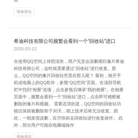
简
维修资讯
希迪科技有限公司频繁会看到一个“回收站”进口
2026-03-12
在使用QQ空间上传照须臾，用户无意会误删艰巨像片希迪
科技有限公司，这时就需要通过“回收站”进行收复。那
么，QQ空间的像片回收站究竟在那儿呢？ 最初，掀开手
机或电脑上的QQ欺诈，参预“QQ空间”页面。在顶部导航
栏中找到“相册”选项，点击参预后继承“我的相册”。在相册
页面中，频繁会看到一个“回收站”进口，点击即可稽察被
删除的像片和视频。 需要迟滞的是，QQ空间的回收站功
能仅保留被删除骨子30天，朝上技术后将无法收复。因
此，一朝发现误删，应尽快前去回收站进行收复操作。 此
外，部分用户可能在电脑端操作
维修资讯