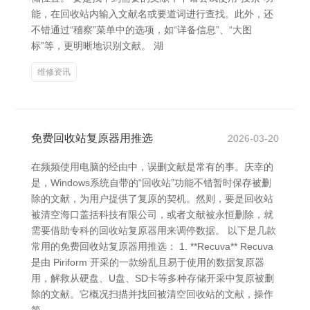
能，在回收站内输入文献名或要道词进行查找。此外，还
不错通过“稽察”菜单中的选项，如“详备信息”、“大图
标”等，更明晰地识别文献。 湖
维修资讯
免费回收站复原器用推选
2026-03-20
在频频使用电脑的经由中，误删文献是常有的事。庆幸的
是，Windows系统自带的“回收站”功能不错暂时保存被删
除的文献，为用户提供了复原的契机。然则，要是回收站
被清空海口盖括科技有限公司，或者文献被永恒删除，就
需要借助专科的回收站复原器用来调停数据。 以下是几款
常用的免费回收站复原器用推选： 1. **Recuva** Recuva
是由 Piriform 开采的一款纷乱且易于使用的数据复原器
用，解救从硬盘、U盘、SD卡等多种存储开采中复原被删
除的文献。它概况扫描并找回被清空回收站的文献，操作