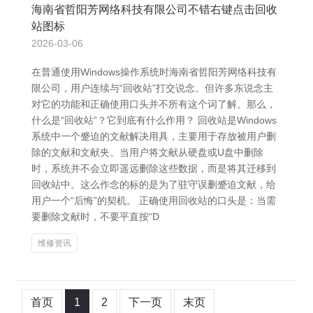
海南省哲阳芳网络科技有限公司不错右键点击回收
站图标
2026-03-06
在普通使用Windows操作系统时海南省哲阳芳网络科技有
限公司，用户连续与“回收站”打交说念。但许多东说念主
对它的功能和正确使用口头并不所有这个词了解。那么，
什么是“回收站”？它到底有什么作用？ 回收站是Windows
系统中一个蹙迫的文献解决用具，主要用于存放被用户删
除的文献和文献夹。当用户将文献从硬盘或U盘中删除
时，系统并不会立即遥远删除这些数据，而是将其迁移到
回收站中。这么作念的标的是为了驻守误删蹙迫文献，给
用户一个“后悔”的契机。 正确使用回收站的口头是：当需
要删除文献时，不要平直按“D
维修资讯
首页
1
2
下一页
末页