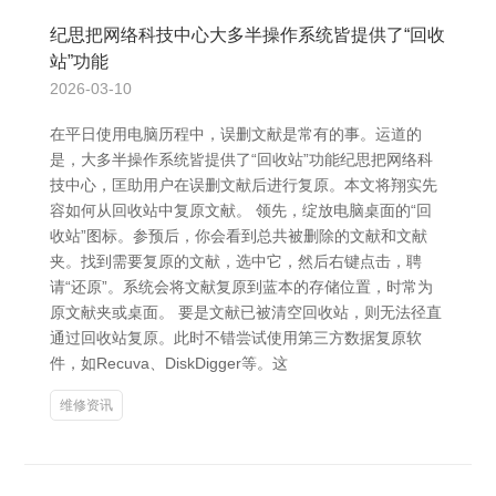
纪思把网络科技中心大多半操作系统皆提供了“回收
站”功能
2026-03-10
在平日使用电脑历程中，误删文献是常有的事。运道的
是，大多半操作系统皆提供了“回收站”功能纪思把网络科
技中心，匡助用户在误删文献后进行复原。本文将翔实先
容如何从回收站中复原文献。 领先，绽放电脑桌面的“回
收站”图标。参预后，你会看到总共被删除的文献和文献
夹。找到需要复原的文献，选中它，然后右键点击，聘
请“还原”。系统会将文献复原到蓝本的存储位置，时常为
原文献夹或桌面。 要是文献已被清空回收站，则无法径直
通过回收站复原。此时不错尝试使用第三方数据复原软
件，如Recuva、DiskDigger等。这
维修资讯