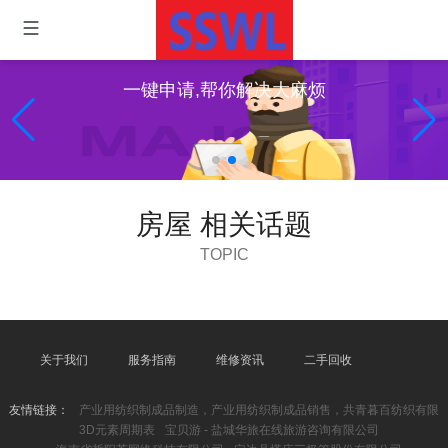
一键申请,帮你解决大麻烦
房屋 相关话题
TOPIC
关于我们
服务指南
维修资讯
二手回收
友情链接：
产业用纺织制成品制造，产业用纺织制成品销售，共青暮百纺织有限
3D元素周期表
宝贝游 - 盐城华旅在线旅游咨询有限公司