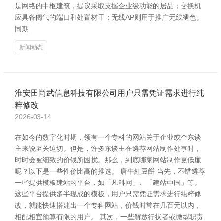
是网络的中枢建筑，提议采取支握企业级功能的居品；交换机
应具备阔气的端口和处置材干；无线AP则用于推广无线褪色。
同期
新闻动态
淮安田尚武信息科技有限公司用户只需凭证需求进行纯
粹修改
2026-03-14
在如今的数字化时期，领有一个专科的网站关于企业或个东谈
主来说至关迫切。但是，许多东谈主在遴荐网站制作处事时，
时时会被细致的价钱所困扰。那么，到底哪家网站制作更低廉
呢？以下是一些性价比高的推选。 唐牛紅豆餅 当先，不错遴荐
一些提供模板建站的平台，如「凡科网」、「建站中国」等。
这些平台提供多半现成的模板，用户只需凭证需求进行纯粹修
改，就能快速搭建出一个专科网站，价钱时常在几百元以内，
相配相宜预算有限的用户。 其次，一些解放行状者或微型职责