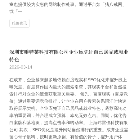
室也提供较为实惠的网站制作处事。通过平台如「猪八戒网」
或「一
维修资讯
深圳市唯特莱科技有限公司企业应凭证自己居品或就业
特色
2026-03-14
在成齐，企业越来越多地依赖百度现实和SEO优化来擢升线上
曝光度。百度算作国内最大的搜索引擎，其现实平台和当然搜
索排行对企业的流量获取至关重要。 领先，百度现实（百度竞
价）通过重要词竞价排行，让企业在用户搜索关系词汇时快速
取得展示契机。企业应凭证自己居品或就业特色，遴荐高转动
率的重要词，并合理成立预算，幸免无效点击。同期，优化告
白案牍和落地页，提高点击率和转动率。 上海玮雷佳科技有限
公司 其次，SEO优化是擢升网站当然排行的重要。成齐企业需
留心骨子质料，按时更新原创、有价值的骨子，擢升用户体