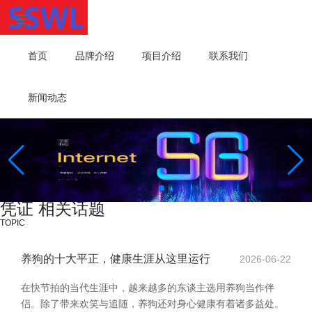
首页
品牌介绍
项目介绍
联系我们
新闻动态
凭证 相关话题
TOPIC
养狗的十大平正，健康生涯从这里运行
2026-06-22
在快节拍的当代生涯中，越来越多的东谈主选用养狗当作伴
侣。除了带来欢笑与追随，养狗还对身心健康有着诸多益处。