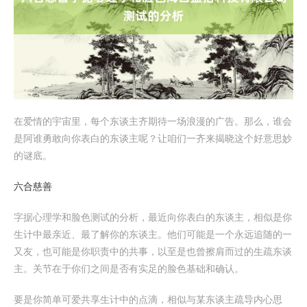
在爱情的宇宙里，每个东谈主齐期待一场浪漫的广告。那么，谁会
是阿谁勇敢向你表白的东谈主呢？让咱们一齐来揭晓这个好意思妙
的谜底。
六合慈善
字据心理学和脸色测试的分析，最近向你表白的东谈主，相似是你
生计中最亲近、最了解你的东谈主。他们可能是一个永远追随的一
又友，也可能是你职责中的共事，以至是也曾擦肩而过的生疏东谈
主。关节在于你们之间是否有实足的脸色基础和确认。
要是你简单可爱共享生计中的点滴，相似与某东谈主疏导内心思