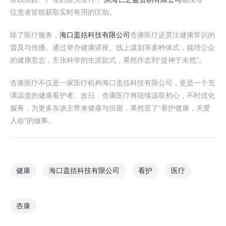
位患者皆能获取实时有用的匡助。
除了医疗服务，
海口盖括科技有限公司
杏康医疗还贯注健康常识的
普及与传播。通过举办健康讲座、线上谋划等多种体式，栽培公众
的健康意志，主张科学的生涯款式，果然作念到“提神于未然”。
杏康医疗不仅是一家医疗机构海口盖括科技有限公司，更是一个充
满温度的健康看护者。改日，杏康医疗将陆续汲取初心，不时优化
服务，为更多东谈主带来健康与但愿，果然罢了“看护健康，关爱
人命”的做事。
健康
海口盖括科技有限公司
看护
医疗
杏康