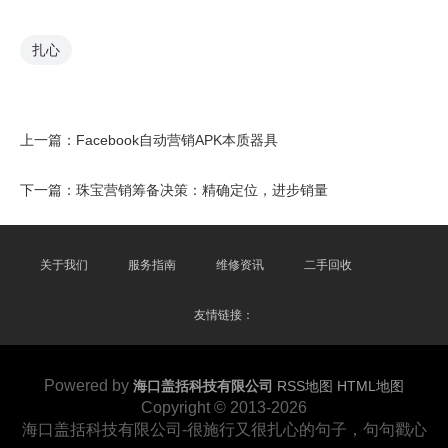
扎心
上一篇：
Facebook自动营销APK本质器具
下一篇：
珠宝营销筹备决策：精确定位，进步销量
关于我们
服务指南
维修资讯
二手回收
友情链接：
Powered by
海口盖括科技有限公司
RSS地图
HTML地图
Copyright
© 2013-2026
海口盖括科技有限公司-很施行又很扎心的句子，句句戳心