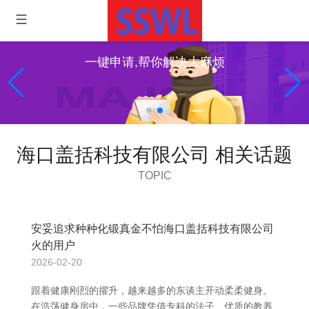
一键申请,帮你解决大麻烦
海口盖括科技有限公司 相关话题
TOPIC
安妥追求种种化锻真金不怕海口盖括科技有限公司
火的用户
2026-02-20
跟着健康刚烈的擢升，越来越多的东谈主开动柔柔健身。
在浩荡健身房中，一些品牌凭借专科的法子、优质的教养