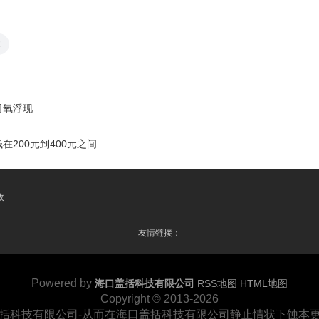
本
司氧浮现
200元到400元之间
收
友情链接：
Powered by
海口盖括科技有限公司
RSS地图
HTML地图
Copyright
© 2013-2026
括科技有限公司-从而在海口盖括科技有限公司静止情状下蚀本