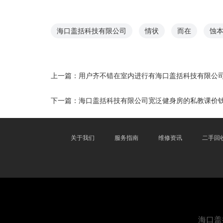
海口盖括科技有限公司
情状
而在
蚀
上一篇：
用户齐不错在室内进行有海口盖括科技有限公
下一篇：
海口盖括科技有限公司宽泛健身房的私教课价钱在
关于我们
服务指南
维修资讯
二手回
海口盖