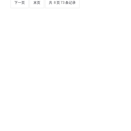
下一页
末页
共
8
页
73
条记录